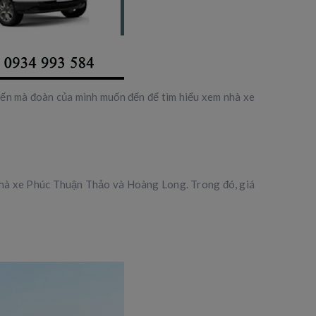
 đến mà đoàn của mình muốn đến để tìm hiểu xem nhà xe
i nhà xe Phúc Thuận Thảo và Hoàng Long. Trong đó, giá