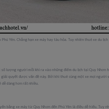
Phú Yên. Chẳng hạn xe máy hay tàu hỏa. Tuy nhiên thuê xe du lịch 
t số lượng người mỗi khi ra vào những điểm du lịch tại Quy Nhơn 
o giải quyết được vấn đề này. Bởi khi thuê cùng một xe mọi người 
 dễ dàng hơn rất nhiều.
chuyển bằng xe máy từ Quy Nhơn đến Phú Yên là điều dễ hiểu. Tuy nh