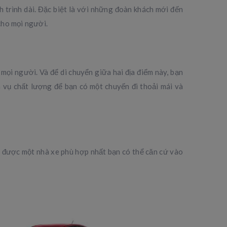
 trình dài. Đặc biệt là với những đoàn khách mới đến
cho mọi người.
ọi người. Và để di chuyển giữa hai địa điểm này, bạn
h vụ chất lượng để bạn có một chuyến đi thoải mái và
họn được một nhà xe phù hợp nhất bạn có thể căn cứ vào