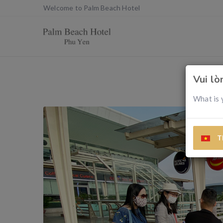
Welcome to Palm Beach Hotel
Vui l
What is 
T