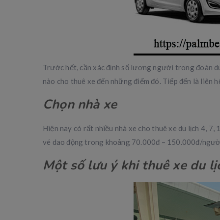
Trước hết, cần xác định số lượng người trong đoàn du
nào cho thuê xe đến những điểm đó. Tiếp đến là liên h
Chọn nhà xe
Hiện nay có rất nhiều nhà xe cho thuê xe du lịch 4, 
vé dao động trong khoảng 70.000đ – 150.000đ/ngườ
Một số lưu ý khi thuê xe du l