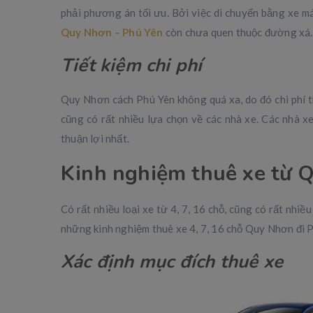
phải phương án tối ưu. Bởi việc di chuyển bằng xe m
Quy Nhơn – Phú Yên
còn chưa quen thuộc đường xá. 
Tiết kiệm chi phí
Quy Nhơn cách Phú Yên không quá xa, do đó chi phí t
cũng có rất nhiều lựa chọn về các nhà xe. Các nhà x
thuận lợi nhất.
Kinh nghiệm thuê xe từ 
Có rất nhiều loại xe từ 4, 7, 16 chỗ, cũng có rất nhi
những kinh nghiệm thuê xe 4, 7, 16 chỗ Quy Nhơn đi 
Xác định mục đích thuê xe