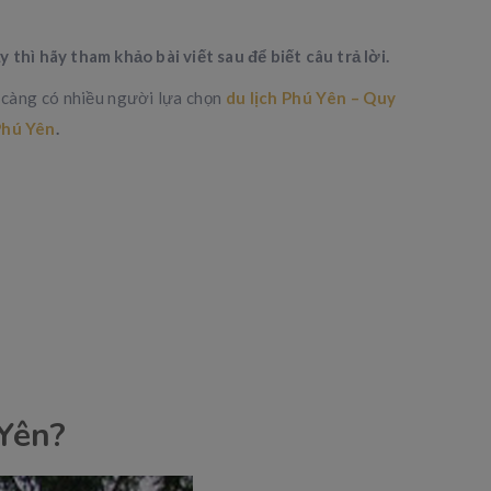
thì hãy tham khảo bài viết sau để biết câu trả lời.
y càng có nhiều người lựa chọn
du lịch Phú Yên – Quy
 Phú Yên
.
 Yên?