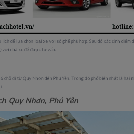
 lịch để lựa chọn loại xe với số ghế phù hợp. Sau đó xác định điểm
ệ với nhà xe để được tư vấn.
7, 16 chỗ đi từ Quy Nhơn đến Phú Yên. Trong đó phổ biến nhất là ha
i.
ịch Quy Nhơn, Phú Yên