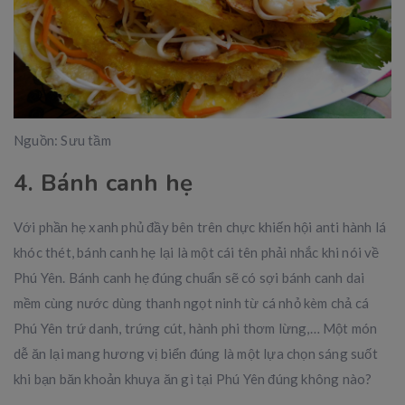
Nguồn: Sưu tầm
4. Bánh canh hẹ
Với phần hẹ xanh phủ đầy bên trên chực khiến hội anti hành lá
khóc thét, bánh canh hẹ lại là một cái tên phải nhắc khi nói về
Phú Yên. Bánh canh hẹ đúng chuẩn sẽ có sợi bánh canh dai
mềm cùng nước dùng thanh ngọt ninh từ cá nhỏ kèm chả cá
Phú Yên trứ danh, trứng cút, hành phi thơm lừng,… Một món
dễ ăn lại mang hương vị biển đúng là một lựa chọn sáng suốt
khi bạn băn khoản khuya ăn gì tại Phú Yên đúng không nào?