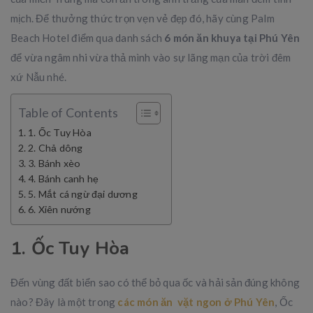
mịch. Để thưởng thức trọn vẹn vẻ đẹp đó, hãy cùng Palm
Beach Hotel điểm qua danh sách
6 món ăn khuya tại Phú Yên
để vừa ngâm nhi vừa thả mình vào sự lãng mạn của trời đêm
xứ Nẫu nhé.
Table of Contents
1. Ốc Tuy Hòa
2. Chả dông
3. Bánh xèo
4. Bánh canh hẹ
5. Mắt cá ngừ đại dương
6. Xiên nướng
1. Ốc Tuy Hòa
Đến vùng đất biển sao có thể bỏ qua ốc và hải sản đúng không
nào? Đây là một trong
các món ăn vặt ngon ở Phú Yên
, Ốc