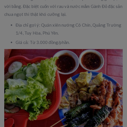
vời bằng. Đặc biệt cuốn với rau và nước mắm Gành Đỏ đặc sản
chua ngọt thì thật khó cưỡng lại.
Địa chỉ gợi ý: Quán xiên nướng Cô Chín, Quảng Trường
1/4, Tuy Hòa, Phú Yên.
Giá cả: Từ 3.000 đồng/phần.