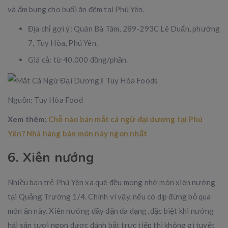
và ấm bụng cho buổi ăn đêm tại Phú Yên.
Địa chỉ gợi ý: Quán Bà Tám, 289-293C Lê Duẩn, phường
7, Tuy Hòa, Phú Yên.
Giá cả: từ 40.000 đồng/phần.
Nguồn: Tuy Hòa Food
Xem thêm:
Chỗ nào bán mắt cá ngừ đại dương tại Phú
Yên? Nhà hàng bán món này ngon nhất
6. Xiên nướng
Nhiều bạn trẻ Phú Yên xa quê đều mong nhớ món xiên nướng
tại Quảng Trường 1/4. Chính vì vậy, nếu có dịp đừng bỏ qua
món ăn này. Xiên nướng đầy đặn đa dạng, đặc biệt khi nướng
hải sản tươi ngon được đánh bắt trực tiếp thì không gì tuyệt