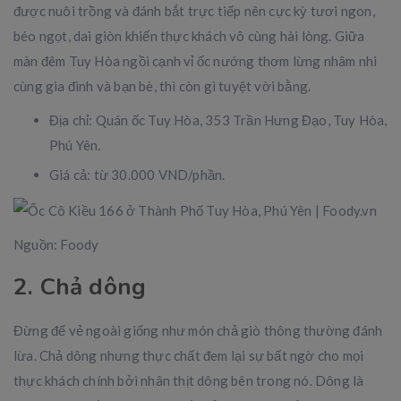
được nuôi trồng và đánh bắt trực tiếp nên cực kỳ tươi ngon,
béo ngọt, dai giòn khiến thực khách vô cùng hài lòng. Giữa
màn đêm Tuy Hòa ngồi cạnh vỉ ốc nướng thơm lừng nhâm nhi
cùng gia đình và bạn bè, thì còn gì tuyệt vời bằng.
Địa chỉ: Quán ốc Tuy Hòa, 353 Trần Hưng Đạo, Tuy Hòa,
Phú Yên.
Giá cả: từ 30.000 VND/phần.
Nguồn: Foody
2. Chả dông
Đừng để vẻ ngoài giống như món chả giò thông thường đánh
lừa. Chả dông nhưng thực chất đem lại sự bất ngờ cho mọi
thực khách chính bởi nhân thịt dông bên trong nó. Dông là