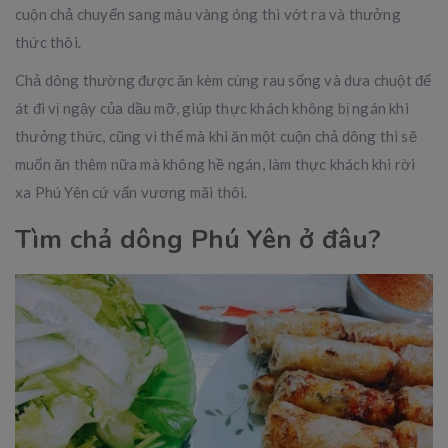
cuộn chả chuyển sang màu vàng óng thì vớt ra và thưởng
thức thôi.
Chả dông thường được ăn kèm cùng rau sống và dưa chuột để
át đi vị ngậy của dầu mỡ, giúp thực khách không bị ngán khi
thưởng thức, cũng vì thế mà khi ăn một cuộn chả dông thì sẽ
muốn ăn thêm nữa mà không hề ngán, làm thực khách khi rời
xa Phú Yên cứ vấn vương mãi thôi.
Tìm chả dông Phú Yên ở đâu?