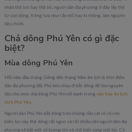
nhân thịt lợn hay thịt bò, người dân địa phương ở đây lấy thịt
từ con dông, trông tựa như rắn mối hay kì nhông, làm nguyên
liệu chính.
Chả dông Phú Yên có gì đặc
biệt?
Mùa dông Phú Yên
Mỗi năm đầu tháng Giêng đến tháng Năm âm lịch là thời điểm
dân địa phương đất Phú kéo nhau đi bắt dông để làm nguyên
liệu cho món chả dông Phú Yên nổi danh trong
văn hóa du lịch
tỉnh Phú Yên
.
Người dân Phú Yên bắt dông trên những cồn cát có cỏ ven
biển, lúc này thịt dông rất ngon và rất nhiều nên người dân địa
phương sẽ bắt một số lượng lớn và chế biến cùng một lúc. Có