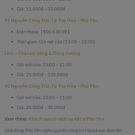
Giá: 15.000đ – 33.000đ
92 Nguyễn Công Trứ, Tp Tuy Hòa – Phú Yên
Điện thoại: 1900 636 091
Thời gian: Giờ mở cửa (13:00 – 22:00)
Linh – Chả ram dông & Dông nướng
Giờ mở cửa: 15:00 – 22:00
Giá: 25.000đ – 120.000đ
90 Nguyễn Công Trứ, Tp Tuy Hòa – Phú Yên.
Giờ mở cửa: 10:00 – 21:00
Giá: 20.000đ – 30.000đ
Xem thêm:
Khách sạn có dịch vụ tốt ở Phú Yên
Chả dông Phú Yên nghe qua thì cũng hơi lạ mà sao đưa lên