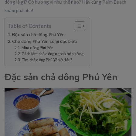
dông là gì? Có hương vị như thế nào? Hãy cùng Palm Beach
khám phá nhé!
Table of Contents
Đặc sản chả dông Phú Yên
Chả dông Phú Yên có gì đặc biệt?
Mùa dông Phú Yên
Cách làm chả dông ngon khó cưỡng
Tìm chả dông Phú Yên ở đâu?
Đặc sản chả dông Phú Yên