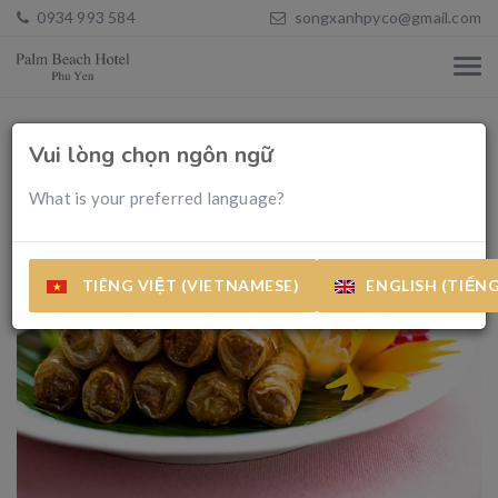
0934 993 584
songxanhpyco@gmail.com
Vui lòng chọn ngôn ngữ
What is your preferred language?
TIÊNG VIỆT (VIETNAMESE)
ENGLISH (TIẾN