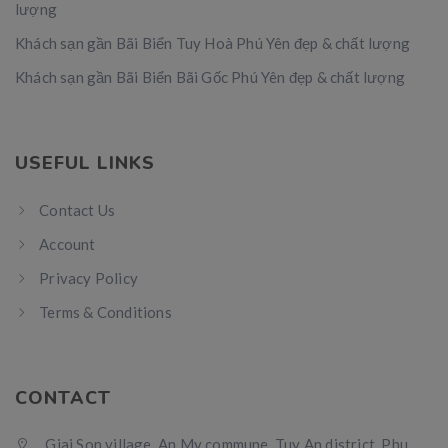
lượng
Khách sạn gần Bãi Biển Tuy Hoà Phú Yên đẹp & chất lượng
Khách sạn gần Bãi Biển Bãi Gốc Phú Yên đẹp & chất lượng
USEFUL LINKS
Contact Us
Account
Privacy Policy
Terms & Conditions
CONTACT
Giai Son village, An My commune, Tuy An district, Phu