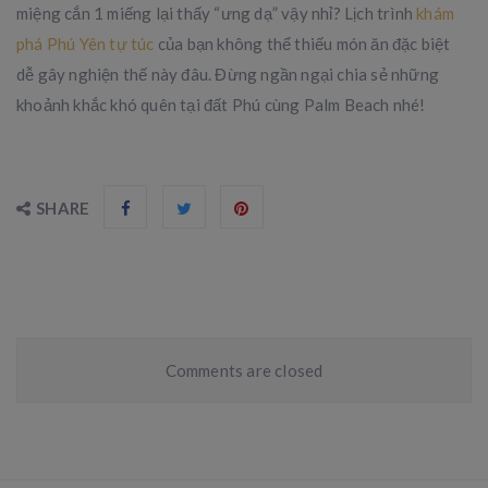
miệng cắn 1 miếng lại thấy “ưng dạ” vậy nhỉ? Lịch trình
khám
phá Phú Yên tự túc
của bạn không thể thiếu món ăn đặc biệt
dễ gây nghiện thế này đâu. Đừng ngần ngại chia sẻ những
khoảnh khắc khó quên tại đất Phú cùng Palm Beach nhé!
SHARE
Comments are closed