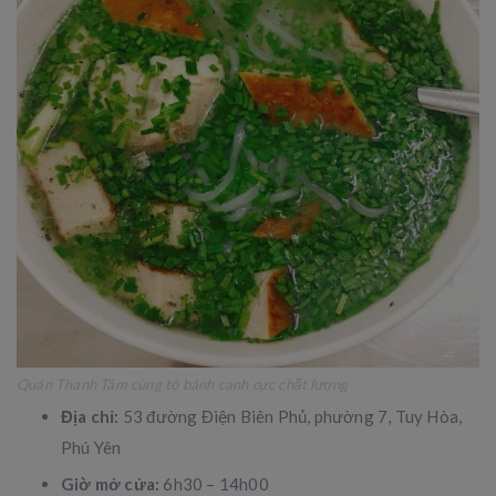
Quán Thanh Tâm cùng tô bánh canh cực chất lượng
Địa chỉ:
53 đường Điện Biên Phủ, phường 7, Tuy Hòa,
Phú Yên
Giờ mở cửa:
6h30 – 14h00