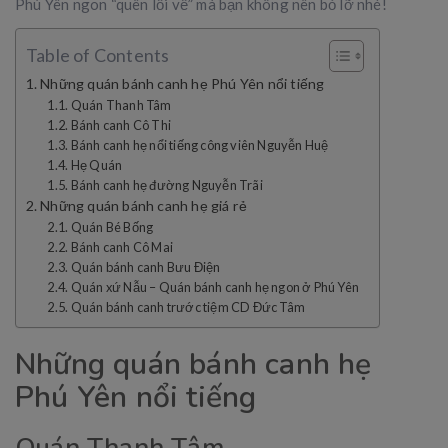
Phú Yên ngon “quên lối về” mà bạn không nên bỏ lỡ nhé!
Table of Contents
Những quán bánh canh hẹ Phú Yên nổi tiếng
Quán Thanh Tâm
Bánh canh Cô Thi
Bánh canh hẹ nổi tiếng công viên Nguyễn Huệ
Hẹ Quán
Bánh canh hẹ đường Nguyễn Trãi
Những quán bánh canh hẹ giá rẻ
Quán Bé Bống
Bánh canh Cô Mai
Quán bánh canh Bưu Điện
Quán xứ Nẫu – Quán bánh canh hẹ ngon ở Phú Yên
Quán bánh canh trước tiệm CD Đức Tâm
Những quán bánh canh hẹ
Phú Yên nổi tiếng
Quán Thanh Tâm