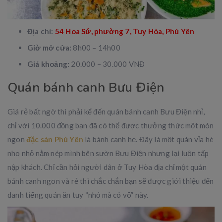
Địa chỉ:
54 Hoa Sứ, phường 7, Tuy Hòa, Phú Yên
Giờ mở cửa:
8h00 – 14h00
Giá khoảng:
20.000 – 30.000 VNĐ
Quán bánh canh Bưu Điện
Giá rẻ bất ngờ thì phải kể đến quán bánh canh Bưu Điện nhỉ,
chỉ với 10.000 đồng bạn đã có thể được thưởng thức một món
ngon
đặc sản Phú Yên
là bánh canh hẹ. Đây là một quán vỉa hè
nho nhỏ nằm nép mình bên sườn Bưu Điện nhưng lại luôn tấp
nập khách. Chỉ cần hỏi người dân ở Tuy Hòa địa chỉ một quán
bánh canh ngon và rẻ thì chắc chắn bạn sẽ được giới thiệu đến
danh tiếng quán ăn tuy “nhỏ mà có võ” này.