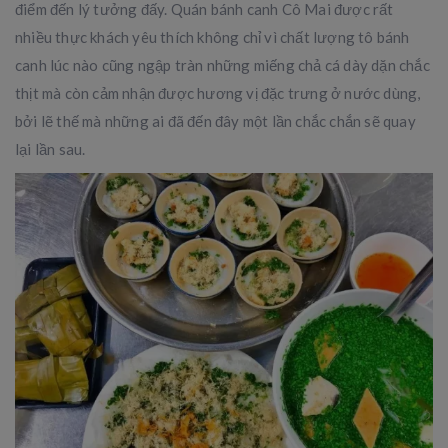
điểm đến lý tưởng đấy. Quán bánh canh Cô Mai được rất
nhiều thực khách yêu thích không chỉ vì chất lượng tô bánh
canh lúc nào cũng ngập tràn những miếng chả cá dày dặn chắc
thịt mà còn cảm nhận được hương vị đặc trưng ở nước dùng,
bởi lẽ thế mà những ai đã đến đây một lần chắc chắn sẽ quay
lại lần sau.