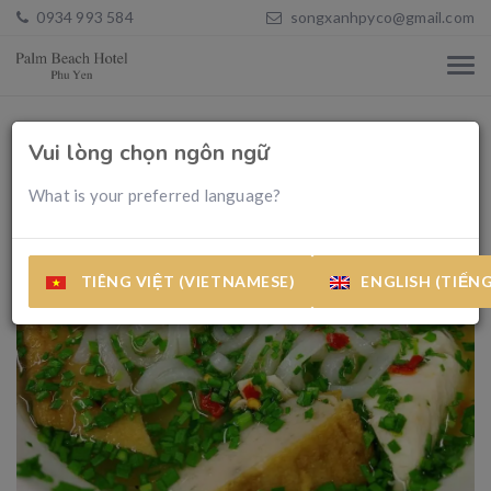
0934 993 584
songxanhpyco@gmail.com
Vui lòng chọn ngôn ngữ
What is your preferred language?
TIÊNG VIỆT (VIETNAMESE)
ENGLISH (TIẾN