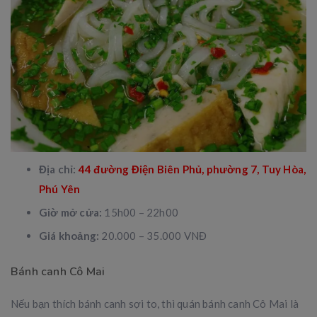
Địa chỉ:
44 đường Điện Biên Phủ, phường 7, Tuy Hòa,
Phú Yên
Giờ mở cửa:
15h00 – 22h00
Giá khoảng:
20.000 – 35.000 VNĐ
Bánh canh Cô Mai
Nếu bạn thích bánh canh sợi to, thì quán bánh canh Cô Mai là