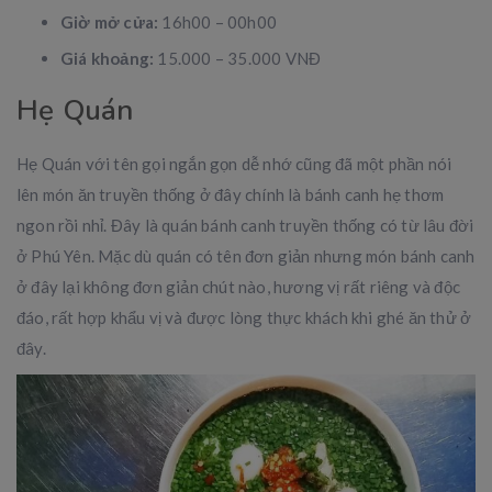
Giờ mở cửa:
16h00 – 00h00
Giá khoảng:
15.000 – 35.000 VNĐ
Hẹ Quán
Hẹ Quán với tên gọi ngắn gọn dễ nhớ cũng đã một phần nói
lên món ăn truyền thống ở đây chính là bánh canh hẹ thơm
ngon rồi nhỉ. Đây là quán bánh canh truyền thống có từ lâu đời
ở Phú Yên. Mặc dù quán có tên đơn giản nhưng món bánh canh
ở đây lại không đơn giản chút nào, hương vị rất riêng và độc
đáo, rất hợp khẩu vị và được lòng thực khách khi ghé ăn thử ở
đây.