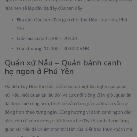
hứa hẹn sẽ lắp đầy dạ dày của bạn đấy!
Địa chỉ:
Góc bưu điện gần chợ Tuy Hòa, Tuy Hòa, Phú
Yên
Giờ mở cửa:
15h00 – 20h00
Giá khoảng:
10.000 – 30.000 VNĐ
Quán xứ Nẫu – Quán bánh canh
hẹ ngon ở Phú Yên
Đã đến Tuy Hòa thì chắc chắn bạn đã một lần nghe qua quán
xứ Nẫu, một quán ăn lâu đời và cực nổi tiếng. Bây giờ, quán ăn
đã được mở rộng hơn, thiệt kế vẫn đơn giản và khách vẫn cứ
đông hơn theo từng ngày. Cùng hương vị bánh canh ngon đặc
biệt, chả cá còn vương mùi biển và hẹ đầy tô xanh thơm lừng,
quán xứ Nẫu đã chiếm trọn trái tim của biết bao thực khách mà