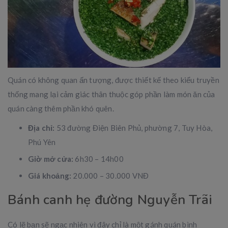
Quán có không quan ấn tượng, được thiết kế theo kiểu truyền
thống mang lại cảm giác thân thuộc góp phần làm món ăn của
quán càng thêm phần khó quên.
Địa chỉ:
53 đường Điện Biên Phủ, phường 7, Tuy Hòa,
Phú Yên
Giờ mở cửa:
6h30 – 14h00
Giá khoảng:
20.000 – 30.000 VNĐ
Bánh canh hẹ đường Nguyễn Trãi
Có lẽ bạn sẽ ngạc nhiên vì đây chỉ là một gánh quán bình