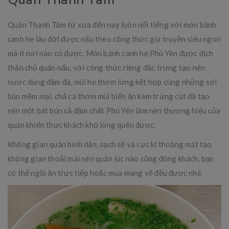
Quán Thanh Tâm từ xưa đến nay luôn nổi tiếng với món bánh
canh hẹ lâu đời được nấu theo công thức gia truyền siêu ngon
mà ít nơi nào có được. Món bánh canh hẹ Phú Yên được đích
thân chủ quán nấu, với công thức riêng đặc trưng tạo nên
nước dùng đậm đà, mùi hẹ thơm lừng kết hợp cùng những sợi
bún mềm mại, chả cá thơm mùi biển ăn kèm trứng cút đã tạo
nên một bát bún cả đậm chất Phú Yên làm nên thương hiệu của
quán khiến thực khách khó lòng quên được.
Không gian quán bình dân, sạch sẽ và cực kì thoáng mát tạo
không gian thoải mái nên quán lúc nào cũng đông khách, bạn
có thể ngồi ăn trực tiếp hoặc mua mang về đều được nhé.