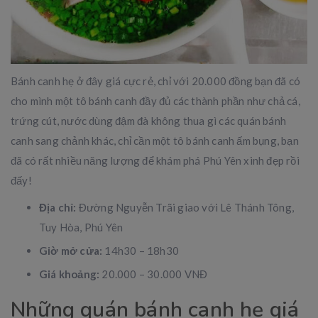
Bánh canh hẹ ở đây giá cực rẻ, chỉ với 20.000 đồng bạn đã có
cho mình một tô bánh canh đầy đủ các thành phần như chả cá,
trứng cút, nước dùng đậm đà không thua gì các quán bánh
canh sang chảnh khác, chỉ cần một tô bánh canh ấm bụng, bạn
đã có rất nhiều năng lượng để khám phá Phú Yên xinh đẹp rồi
đấy!
Địa chỉ:
Đường Nguyễn Trãi giao với Lê Thánh Tông,
Tuy Hòa, Phú Yên
Giờ mở cửa:
14h30 – 18h30
Giá khoảng:
20.000 – 30.000 VNĐ
Những quán bánh canh hẹ giá