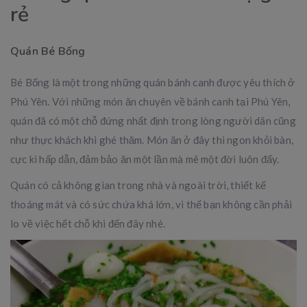
rẻ
Quán Bé Bống
Bé Bống là một trong những quán bánh canh được yêu thích ở
Phú Yên. Với những món ăn chuyên về bánh canh tại Phú Yên,
quán đã có một chỗ đứng nhất định trong lòng người dân cũng
như thực khách khi ghé thăm. Món ăn ở đây thì ngon khỏi bàn,
cực kì hấp dẫn, đảm bảo ăn một lần mà mê một đời luôn đấy.
Quán có cả không gian trong nhà và ngoài trời, thiết kế
thoáng mát và có sức chứa khá lớn, vì thế bạn không cần phải
lo về việc hết chỗ khi đến đây nhé.