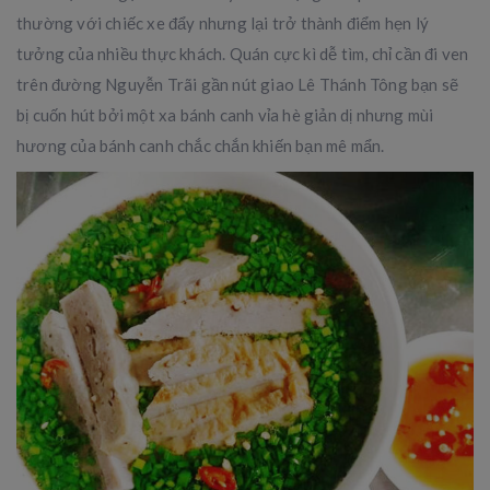
thường với chiếc xe đẩy nhưng lại trở thành điểm hẹn lý
tưởng của nhiều thực khách. Quán cực kì dễ tìm, chỉ cần đi ven
trên đường Nguyễn Trãi gần nút giao Lê Thánh Tông bạn sẽ
bị cuốn hút bởi một xa bánh canh vỉa hè giản dị nhưng mùi
hương của bánh canh chắc chắn khiến bạn mê mẩn.