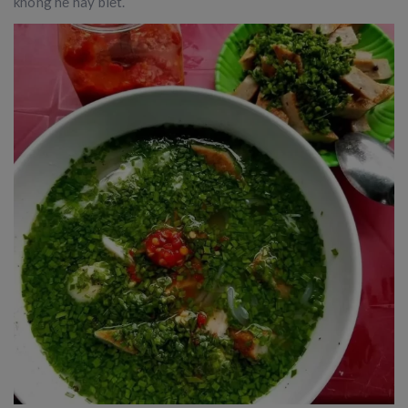
không hề hay biết.