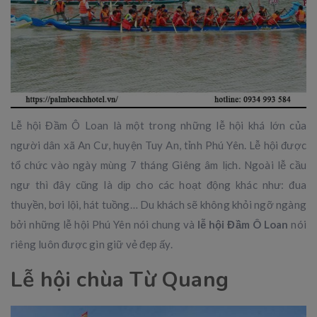
Lễ hội Đầm Ô Loan là một trong những lễ hội khá lớn của
người dân xã An Cư, huyện Tuy An, tỉnh Phú Yên. Lễ hội được
tổ chức vào ngày mùng 7 tháng Giêng âm lịch. Ngoài lễ cầu
ngư thì đây cũng là dịp cho các hoạt động khác như: đua
thuyền, bơi lội, hát tuồng… Du khách sẽ không khỏi ngỡ ngàng
bởi những lễ hội Phú Yên nói chung và
lễ hội Đầm Ô Loan
nói
riêng luôn được gìn giữ vẻ đẹp ấy.
Lễ hội chùa Từ Quang