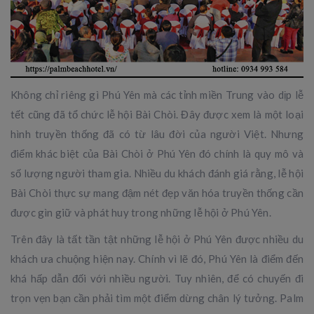
Không chỉ riêng gì Phú Yên mà các tỉnh miền Trung vào dịp lễ
tết cũng đã tổ chức lễ hội Bài Chòi. Đây được xem là một loại
hình truyền thống đã có từ lâu đời của người Việt. Nhưng
điểm khác biệt của Bài Chòi ở Phú Yên đó chính là quy mô và
số lượng người tham gia. Nhiều du khách đánh giá rằng, lễ hội
Bài Chòi thực sự mang đậm nét đẹp văn hóa truyền thống cần
được gìn giữ và phát huy trong những lễ hội ở Phú Yên.
Trên đây là tất tần tật những lễ hội ở Phú Yên được nhiều du
khách ưa chuộng hiện nay. Chính vì lẽ đó, Phú Yên là điểm đến
khá hấp dẫn đối với nhiều người. Tuy nhiên, để có chuyến đi
trọn vẹn bạn cần phải tìm một điểm dừng chân lý tưởng. Palm