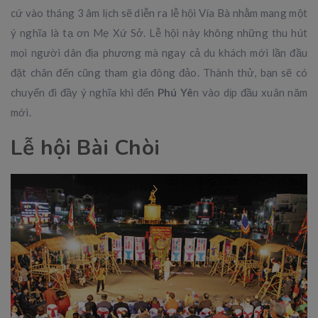
cứ vào tháng 3 âm lịch sẽ diễn ra lễ hội Vía Bà nhằm mang một
ý nghĩa là tạ ơn Mẹ Xứ Sở. Lễ hội này không những thu hút
mọi người dân địa phương mà ngay cả du khách mới lần đầu
đặt chân đến cũng tham gia đông đảo. Thành thử, bạn sẽ có
chuyến đi đầy ý nghĩa khi đến
Phú Yê
n vào dịp đầu xuân năm
mới.
Lễ hội Bài Chòi