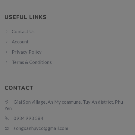
USEFUL LINKS
Contact Us
Account
Privacy Policy
Terms & Conditions
CONTACT
Giai Son village, An My commune, Tuy An district, Phu
Yen
0934 993 584
songxanhpyco@gmail.com