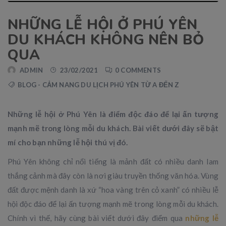
NHỮNG LỄ HỘI Ở PHÚ YÊN
DU KHÁCH KHÔNG NÊN BỎ
QUA
ADMIN
23/02/2021
0 COMMENTS
BLOG - CẢM NANG DU LỊCH PHÚ YÊN TỪ A ĐẾN Z
Những lễ hội ở Phú Yên là điểm độc đáo để lại ấn tượng
mạnh mẽ trong lòng mỗi du khách. Bài viết dưới đây sẽ bật
mí cho bạn những lễ hội thú vị đó.
Phú Yên không chỉ nổi tiếng là mảnh đất có nhiều danh lam
thắng cảnh mà đây còn là nơi giàu truyền thống văn hóa. Vùng
đất được mệnh danh là xứ “hoa vàng trên cỏ xanh” có nhiều lễ
hội độc đáo để lại ấn tượng mạnh mẽ trong lòng mỗi du khách.
Chính vì thế, hãy cùng bài viết dưới đây điểm qua
những lễ