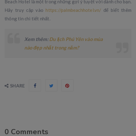
Beach Hotel là một trong những gợi ý tuyệt vời dành cho bạn.
Hãy truy cập vào
https://palmbeachhotel.vn/
để biết thêm
thông tin chi tiết nhất.
Xem thêm:
Du lịch Phú Yên vào mùa
nào đẹp nhất trong năm?
SHARE
0
Comments