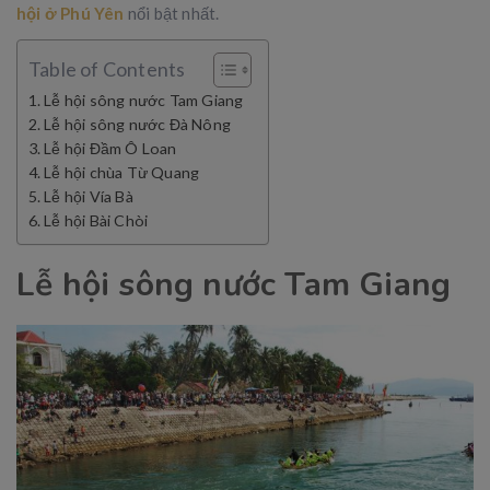
hội ở Phú Yên
nổi bật nhất.
Table of Contents
Lễ hội sông nước Tam Giang
Lễ hội sông nước Đà Nông
Lễ hội Đầm Ô Loan
Lễ hội chùa Từ Quang
Lễ hội Vía Bà
Lễ hội Bài Chòi
Lễ hội sông nước Tam Giang