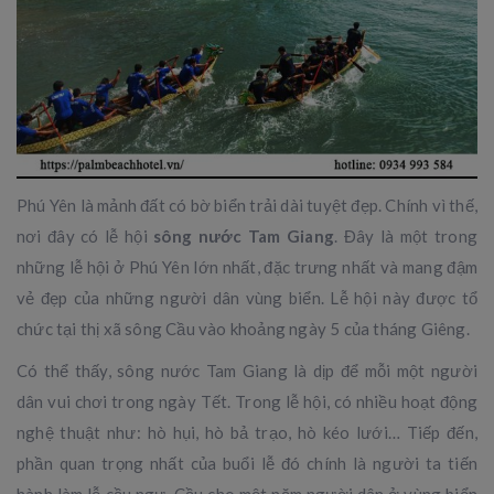
Phú Yên là mảnh đất có bờ biển trải dài tuyệt đẹp. Chính vì thế,
nơi đây có lễ hội
sông nước Tam Giang
. Đây là một trong
những lễ hội ở Phú Yên lớn nhất, đặc trưng nhất và mang đậm
vẻ đẹp của những người dân vùng biển. Lễ hội này được tổ
chức tại thị xã sông Cầu vào khoảng ngày 5 của tháng Giêng.
Có thể thấy, sông nước Tam Giang là dịp để mỗi một người
dân vui chơi trong ngày Tết. Trong lễ hội, có nhiều hoạt động
nghệ thuật như: hò hụi, hò bả trạo, hò kéo lưới… Tiếp đến,
phần quan trọng nhất của buổi lễ đó chính là người ta tiến