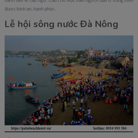
hành làm lễ cầu ngư. Cầu cho một năm người dân ở vùng biển
được bình an, hạnh phúc.
Lễ hội sông nước Đà Nông