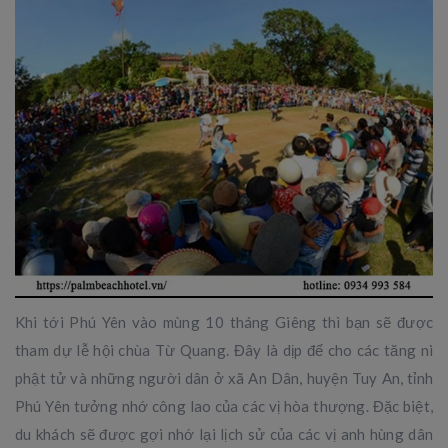
Khi tới Phú Yên vào mùng 10 tháng Giêng thì bạn sẽ được
tham dự lễ hội chùa Từ Quang. Đây là dịp để cho các tăng ni
phật tử và những người dân ở xã An Dân, huyện Tuy An, tỉnh
Phú Yên tưởng nhớ công lao của các vị hòa thượng. Đặc biệt,
du khách sẽ được gợi nhớ lại lịch sử của các vị anh hùng dân