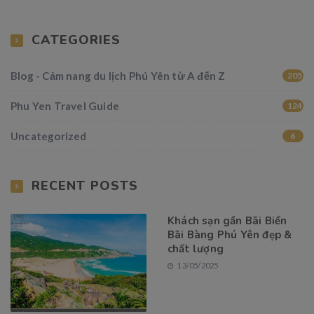
CATEGORIES
Blog - Cảm nang du lịch Phú Yên từ A đến Z
205
Phu Yen Travel Guide
124
Uncategorized
6
RECENT POSTS
Khách sạn gần Bãi Biển
Bãi Bàng Phú Yên đẹp &
chất lượng
13/05/2025