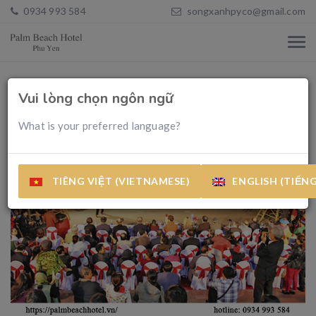
0934 993 584
songxanhpyco@gmail.com
Vui lòng chọn ngôn ngữ
What is your preferred language?
TIÊNG VIỆT (VIETNAMESE)
ENGLISH (TIẾN