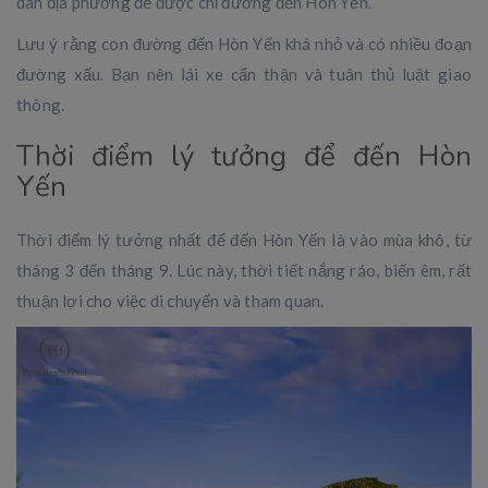
dân địa phương để được chỉ đường đến Hòn Yến.
Lưu ý rằng con đường đến Hòn Yến khá nhỏ và có nhiều đoạn
đường xấu. Bạn nên lái xe cẩn thận và tuân thủ luật giao
thông.
Thời điểm lý tưởng để đến Hòn
Yến
Thời điểm lý tưởng nhất để đến Hòn Yến là vào mùa khô, từ
tháng 3 đến tháng 9. Lúc này, thời tiết nắng ráo, biển êm, rất
thuận lợi cho việc di chuyển và tham quan.