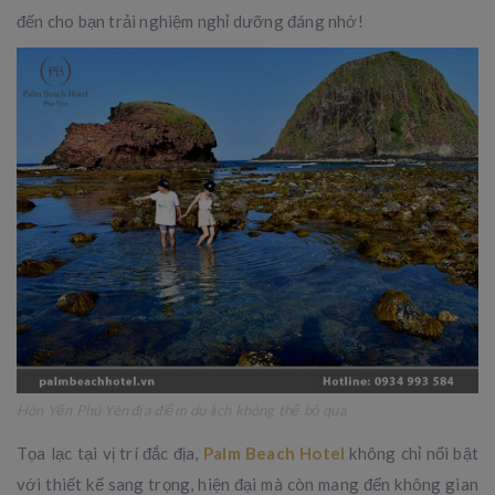
đến cho bạn trải nghiệm nghỉ dưỡng đáng nhớ!
Hòn Yến Phú Yên địa điểm du lịch không thể bỏ qua
Tọa lạc tại vị trí đắc địa,
Palm Beach Hotel
không chỉ nổi bật
với thiết kế sang trọng, hiện đại mà còn mang đến không gian