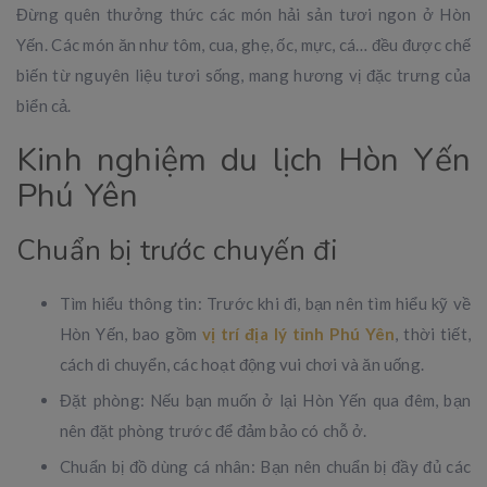
Đừng quên thưởng thức các món hải sản tươi ngon ở Hòn
Yến. Các món ăn như tôm, cua, ghẹ, ốc, mực, cá… đều được chế
biến từ nguyên liệu tươi sống, mang hương vị đặc trưng của
biển cả.
Kinh nghiệm du lịch Hòn Yến
Phú Yên
Chuẩn bị trước chuyến đi
Tìm hiểu thông tin: Trước khi đi, bạn nên tìm hiểu kỹ về
Hòn Yến, bao gồm
vị trí địa lý tỉnh Phú Yên
, thời tiết,
cách di chuyển, các hoạt động vui chơi và ăn uống.
Đặt phòng: Nếu bạn muốn ở lại Hòn Yến qua đêm, bạn
nên đặt phòng trước để đảm bảo có chỗ ở.
Chuẩn bị đồ dùng cá nhân: Bạn nên chuẩn bị đầy đủ các