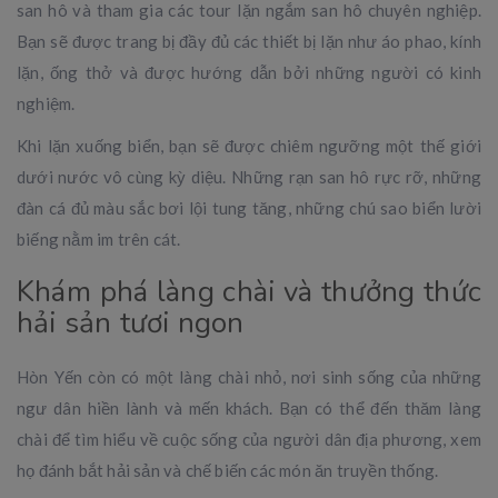
san hô và tham gia các tour lặn ngắm san hô chuyên nghiệp.
Bạn sẽ được trang bị đầy đủ các thiết bị lặn như áo phao, kính
lặn, ống thở và được hướng dẫn bởi những người có kinh
nghiệm.
Khi lặn xuống biển, bạn sẽ được chiêm ngưỡng một thế giới
dưới nước vô cùng kỳ diệu. Những rạn san hô rực rỡ, những
đàn cá đủ màu sắc bơi lội tung tăng, những chú sao biển lười
biếng nằm im trên cát.
Khám phá làng chài và thưởng thức
hải sản tươi ngon
Hòn Yến còn có một làng chài nhỏ, nơi sinh sống của những
ngư dân hiền lành và mến khách. Bạn có thể đến thăm làng
chài để tìm hiểu về cuộc sống của người dân địa phương, xem
họ đánh bắt hải sản và chế biến các món ăn truyền thống.