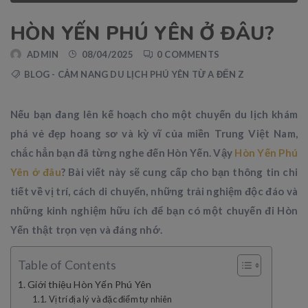
HÒN YẾN PHÚ YÊN Ở ĐÂU?
ADMIN
08/04/2025
0 COMMENTS
BLOG - CẢM NANG DU LỊCH PHÚ YÊN TỪ A ĐẾN Z
Nếu bạn đang lên kế hoạch cho một chuyến du lịch khám
phá vẻ đẹp hoang sơ và kỳ vĩ của miền Trung Việt Nam,
chắc hẳn bạn đã từng nghe đến Hòn Yến. Vậy
Hòn Yến Phú
Yên ở đâu
? Bài viết này sẽ cung cấp cho bạn thông tin chi
tiết về vị trí, cách di chuyển, những trải nghiệm độc đáo và
những kinh nghiệm hữu ích để bạn có một chuyến đi Hòn
Yến thật trọn vẹn và đáng nhớ.
Table of Contents
Giới thiệu Hòn Yến Phú Yên
Vị trí địa lý và đặc điểm tự nhiên