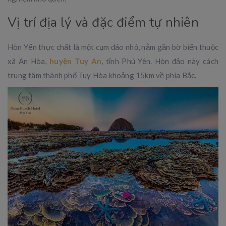
Vị trí địa lý và đặc điểm tự nhiên
Hòn Yến thực chất là một cụm đảo nhỏ, nằm gần bờ biển thuộc
xã An Hòa,
huyện Tuy An
, tỉnh Phú Yên. Hòn đảo này cách
trung tâm thành phố Tuy Hòa khoảng 15km về phía Bắc.