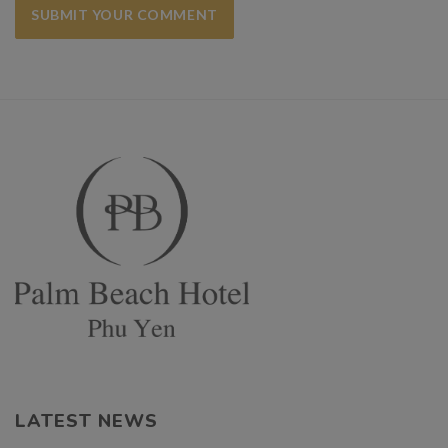
Alternative:
LATEST NEWS