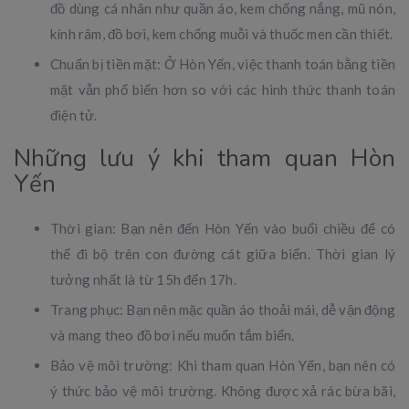
đồ dùng cá nhân như quần áo, kem chống nắng, mũ nón,
kính râm, đồ bơi, kem chống muỗi và thuốc men cần thiết.
Chuẩn bị tiền mặt: Ở Hòn Yến, việc thanh toán bằng tiền
mặt vẫn phổ biến hơn so với các hình thức thanh toán
điện tử.
Những lưu ý khi tham quan Hòn
Yến
Thời gian: Bạn nên đến Hòn Yến vào buổi chiều để có
thể đi bộ trên con đường cát giữa biển. Thời gian lý
tưởng nhất là từ 15h đến 17h.
Trang phục: Bạn nên mặc quần áo thoải mái, dễ vận động
và mang theo đồ bơi nếu muốn tắm biển.
Bảo vệ môi trường: Khi tham quan Hòn Yến, bạn nên có
ý thức bảo vệ môi trường. Không được xả rác bừa bãi,