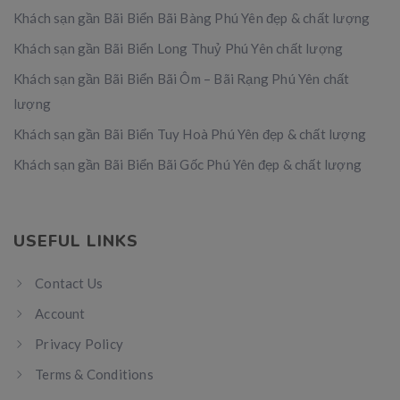
Khách sạn gần Bãi Biển Bãi Bàng Phú Yên đẹp & chất lượng
Khách sạn gần Bãi Biển Long Thuỷ Phú Yên chất lượng
Khách sạn gần Bãi Biển Bãi Ôm – Bãi Rạng Phú Yên chất
lượng
Khách sạn gần Bãi Biển Tuy Hoà Phú Yên đẹp & chất lượng
Khách sạn gần Bãi Biển Bãi Gốc Phú Yên đẹp & chất lượng
USEFUL LINKS
Contact Us
Account
Privacy Policy
Terms & Conditions