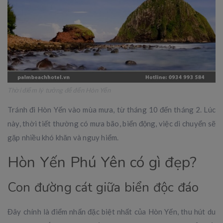
Thời điểm lý tưởng để đến Hòn Yến
Tránh đi Hòn Yến vào mùa mưa, từ tháng 10 đến tháng 2. Lúc
này, thời tiết thường có mưa bão, biển động, việc di chuyển sẽ
gặp nhiều khó khăn và nguy hiểm.
Hòn Yến Phú Yên có gì đẹp?
Con đường cát giữa biển độc đáo
Đây chính là điểm nhấn đặc biệt nhất của Hòn Yến, thu hút du