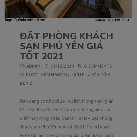
ĐẶT PHÒNG KHÁCH
SẠN PHÚ YÊN GIÁ
TỐT 2021
ADMIN
31/12/2020
0 COMMENTS
BLOG - CẢM NANG DU LỊCH PHÚ YÊN TỪ A
ĐẾN Z
Bạn đang có nhu cầu đi du lịch trong thời gian
tết sắp đến gần. Để tránh hết phòng mùa cao
điểm hãy cùng Palm Beach Hotel – đặt phòng
khách sạn Phú Yên giá tốt 2021. Palm Beach
Hotel là một trong những địa điểm dừng chân