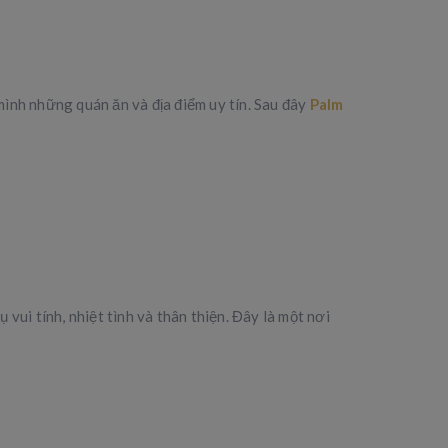
 mình những quán ăn và địa điểm uy tín. Sau đây
Palm
ui tính, nhiệt tình và thân thiện. Đây là một nơi