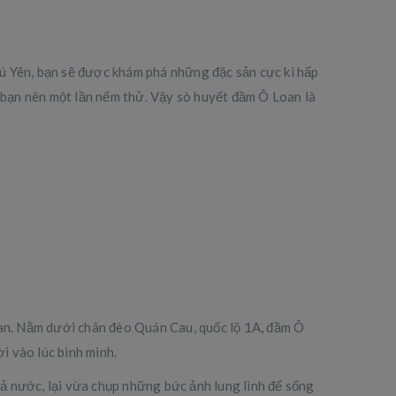
ú Yên, bạn sẽ được khám phá những đặc sản cực kì hấp
bạn nên một lần nếm thử. Vậy sò huyết đầm Ô Loan là
oan. Nằm dưới chân đèo Quán Cau, quốc lộ 1A, đầm Ô
i vào lúc bình minh.
ả nước, lại vừa chụp những bức ảnh lung linh để sống