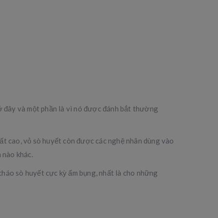
 ở đây và một phần là vì nó được đánh bắt thường
rất cao, vỏ sò huyết còn được các nghệ nhân dùng vào
 nào khác.
 cháo sò huyết cực kỳ ấm bụng, nhất là cho những