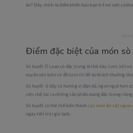
ảo? Đây chính là điểm khiến bao bạn trẻ mê mệt và kh
Đầm Ô
Điểm đặc biệt của món sò
Sò huyết Ô Loan có đặc trưng là thịt dày, tươi, bởi 
xuyên nên luôn có đồ tươi rói để du khách thưởng thứ
Sò huyết ở đây có hương vị đậm đà, ngon ngọt hơn sò
việc chế tác ra những sản phẩm mang đặc trưng riêng
Sò huyết có thể chế biến thành
các món ăn vặt ngon
ngày tiết trời giá lạnh.