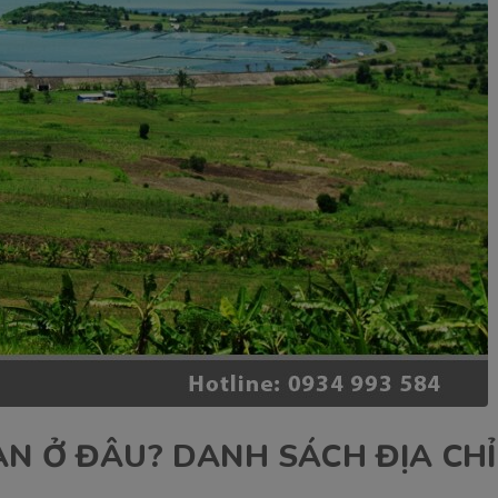
AN Ở ĐÂU? DANH SÁCH ĐỊA CH