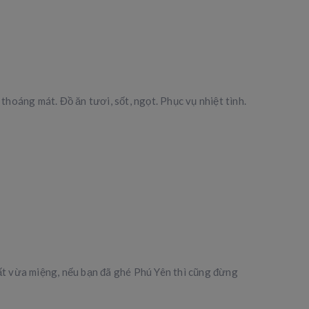
hoáng mát. Đồ ăn tươi, sốt, ngọt. Phục vụ nhiệt tình.
rất vừa miệng, nếu bạn đã ghé Phú Yên thì cũng đừng