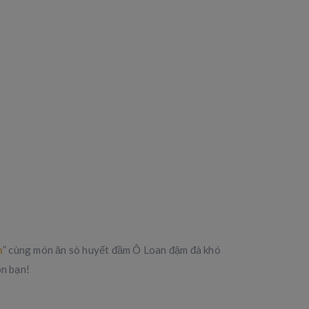
h
” cùng món ăn sò huyết đầm Ô Loan đậm đà khó
ón bạn!