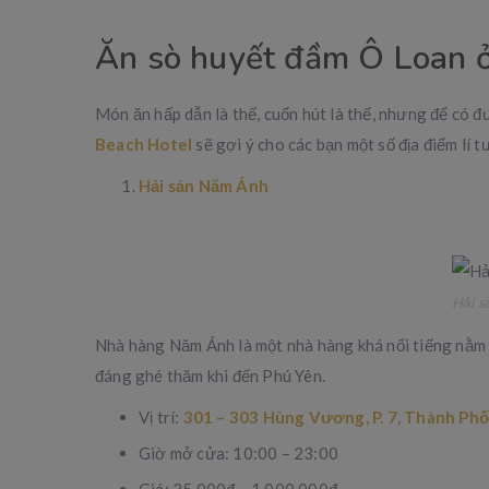
Ăn sò huyết đầm Ô Loan 
Món ăn hấp dẫn là thế, cuốn hút là thế, nhưng để có đ
Beach Hotel
sẽ gợi ý cho các bạn một số địa điểm lí 
Hải sản Năm Ánh
Hải s
Nhà hàng Năm Ánh là một nhà hàng khá nổi tiếng nằm ở 
đáng ghé thăm khi đến Phú Yên.
Vị trí:
301 – 303 Hùng Vương, P. 7, Thành Phố
Giờ mở cửa: 10:00 – 23:00