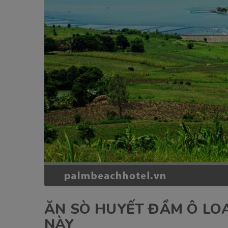
ĂN SÒ HUYẾT ĐẦM Ô LO
NÀY