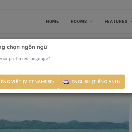
HOME
ROOMS
FEATURES
òng chọn ngôn ngữ
your preferred language?
IÊNG VIỆT (VIETNAMESE)
ENGLISH (TIẾNG ANH)