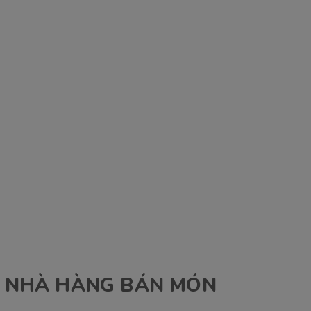
Ỉ NHÀ HÀNG BÁN MÓN