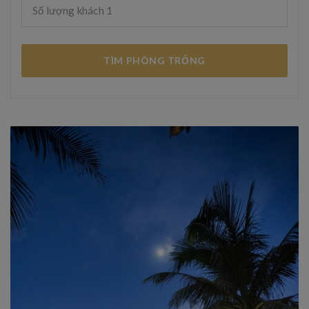
Số lượng khách
1
TÌM PHÒNG TRỐNG