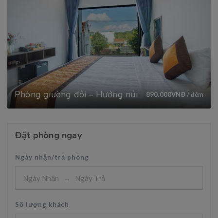
Phòng giường đôi – Hướng núi
890.000
VNĐ
/ đêm
Đặt phòng ngay
Ngày nhận/trả phòng
Số lượng khách