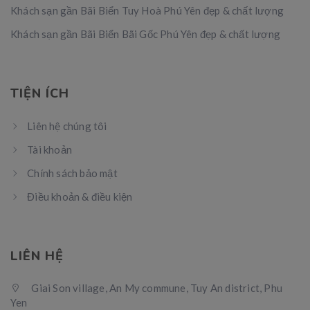
Khách sạn gần Bãi Biển Tuy Hoà Phú Yên đẹp & chất lượng
Khách sạn gần Bãi Biển Bãi Gốc Phú Yên đẹp & chất lượng
TIỆN ÍCH
Liên hệ chúng tôi
Tài khoản
Chính sách bảo mật
Điều khoản & điều kiện
LIÊN HỆ
Giai Son village, An My commune, Tuy An district, Phu
Yen